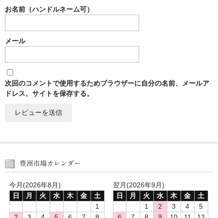
お名前（ハンドルネーム可）
メール
次回のコメントで使用するためブラウザーに自分の名前、メールア
ドレス、サイトを保存する。
豊洲市場カレンダー
今月(2026年8月)
翌月(2026年9月)
日
月
火
水
木
金
土
日
月
火
水
木
金
土
1
1
2
3
4
5
2
3
4
5
6
7
8
6
7
8
9
10
11
12