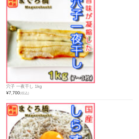
穴子 一夜干し 1kg
¥7,700
(税込)