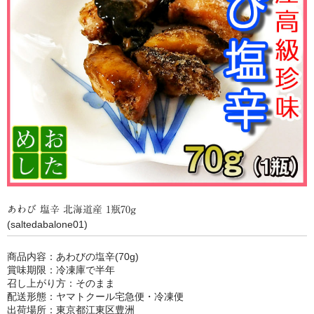
あわび 塩辛 北海道産 1瓶70g
(saltedabalone01)
商品内容：あわびの塩辛(70g)
賞味期限：冷凍庫で半年
召し上がり方：そのまま
配送形態：ヤマトクール宅急便・冷凍便
出荷場所：東京都江東区豊洲