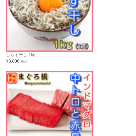
しらす干し 1kg
¥3,800
(税込)