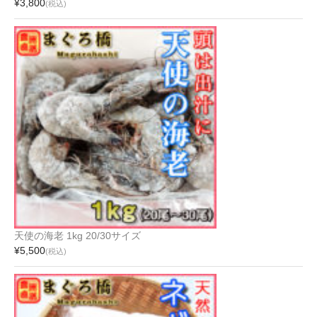
¥3,800
(税込)
天使の海老 1kg 20/30サイズ
¥5,500
(税込)