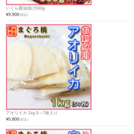
いくら醤油漬け500g
¥9,900
(税込)
アオリイカ 1kg 5～7枚入り
¥5,800
(税込)